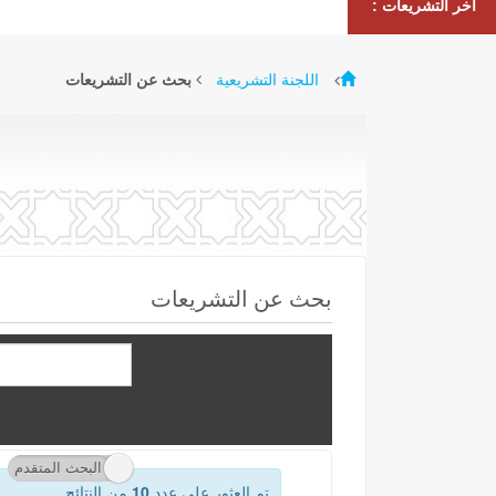
آخر التشريعات :
اللجنة التشريعية
بحث عن التشريعات
بحث عن التشريعات
البحث المتقدم
تم العثور على عدد
10
من النتائج