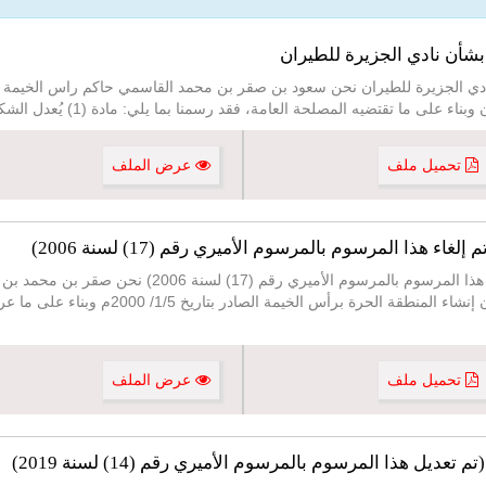
تحميل ملف
عرض الملف
مرسوم أميري رقم (5) لسنة 2000 (تم إلغاء هذا المرسوم بال
وملحقاتها بعد الإطلاع على المادة 11من قانون إنش
تحميل ملف
عرض الملف