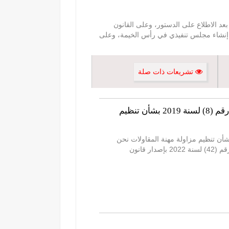
الخيمة بعد الاطلاع على الدستور، وعلى القانون
 شأن السير والمرور وتعديله، ولائحته التنفيذية، وعلى القانون رقم (7) لسنة 2012 في شأن إنشاء مجلس تنفيذي في رأس الخيمة، وعلى
تشريعات ذات صلة
قرار المجلس التنفيذي رقم (6) لسنة 2025 بشأن اعتماد جدولي الرسوم والمخالفات الخاصين بالقانون رقم (8) لسنة 2019 بشأن تنظيم
مجلس التنفيذي رقم (6) لسنة 2025 بشأن اعتماد جدولي الرسوم والمخالفات الخاصين بالقانون رقم (8) لسنة 2019 بشأن تنظيم مزاولة مهنة المقاولات نحن
محمد بن سعود بن صقر القاسمي ولي عهد رأس الخيمة ورئيس المجلس التنفيذي بعد الاطلاع على المرسوم بقانون اتحادي رقم (42) لسنة 2022 بإصدار قانون