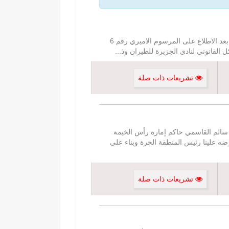
مرسوم اميري رقم (10) لسنة 2024 بشأن نادي الجزيرة للطيران نحن سعود بن صقر بن محمد القاسمي حاكم راس الخيمة بعد الاطلاع على المرسوم الاميري رقم 6
...
تشريعات ذات صلة
مرسوم الأميري رقم (17) لسنة 2006) نحن صقر بن محمد بن سالم القاسمي حاكم إمارة رأس الخيمة
اء المنطقة الحرة برأس الخيمة الصادر بتاريخ 1/5/ 2000م وبناء على ما عرضه علينا رئيس المنطقة الحرة وبناء على
تشريعات ذات صلة