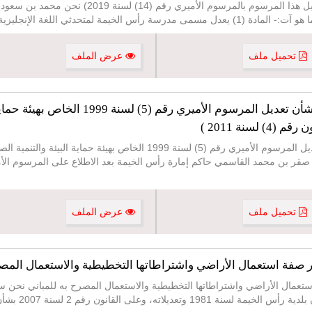
مرسوم أميري رقم (20) لسنة 2011 (تم تعديل هذا المر
ليزية إلى أكاديمية رأس الخيمة (Ras Al Khai
تحميل ملف
عرض الملف
مرسوم أميري رقم (8) لسنة 2011 بشأن تعديل الم
سنة 2011 )
مرسوم أميري رقم (8) لسنة 2011 بشأن تعديل المرسوم الأميري رقم (5) لسنة 99
تحميل ملف
عرض الملف
202 بشأن تغيير صفة استعمال الأراضي واشتراطاتها التخطيطية والاستعمال المصرح به للم
نون رقم 2 لسنة 2007 بشأن إنشاء هيئة حماية البيئة وا