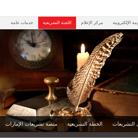
مة الإلكترونية
مركز الإعلام
اللجنة التشريعية
خدمات عامة
 التشريعات
الخطة التشريعية
منصة تشريعات الإمارات