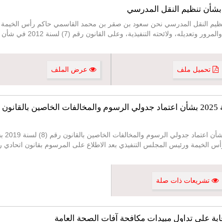
ي رقم (16) لسنة 2020 بشأن تنظيم النقل المدرسي نحن سعود بن صقر بن محمد القاسمي حاكم رأس 
الاتحادي رقم 21 لسنة 1995 في
تحميل ملف
عرض الملف
قرار ال
تشريعات ذات صلة