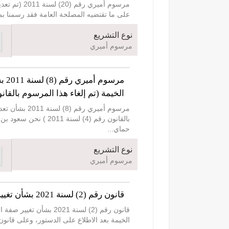
على ما تقتضيه المصلحة العامة فقد رسمنا بما هو آت:- المادة (1) يعدل مسمى مدرسة رأس الخيمة لمتحدثي اللغة الإنج
نوع التشريع
مرسوم أميري
الخيمة (تم إلغاء هذا المرسوم بالقانون رقم (4) ل
حماي
...
نوع التشريع
مرسوم أميري
قانون رقم (2) لسنة 2021 بشأن تغيير صفة استعمال الأراضي واشتراطاتها التخطيطية والاستعمال المصرح به للمباني.
قانون رقم (2) لسنة 1
الخيمة بعد الاطلاع على الدستور، وعلى قانون بلدية رأس الخيمة لسنة 1981 وتعديلاته، وعلى القا