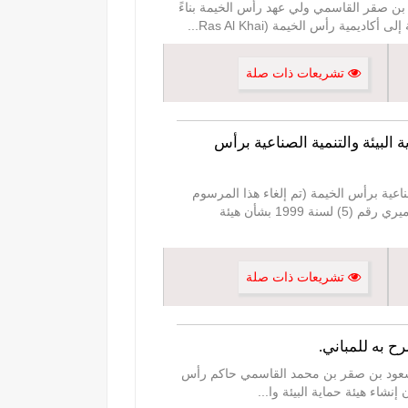
سوم بالمرسوم الأميري رقم (14) لسنة 2019) نحن محمد بن سعود بن صقر القاسمي ولي عهد رأس الخيمة بناءً
...
تشريعات ذات صلة
رسوم الأميري رقم (5) لسنة 1999 الخاص بهيئة حماية البيئة والتنمية الصناعية برأس
19 الخاص بهيئة حماية البيئة والتنمية الصناعية برأس الخيمة (تم إلغاء هذا المرسوم
بالقانون رقم (4) لسنة 2011 ) نحن سعود بن صقر بن محمد القاسمي حاكم إمارة رأس الخيمة بعد الاطلاع على المرسوم الأميري رقم (5) لسنة 1999 بشأن هيئة
تشريعات ذات صلة
باني نحن سعود بن صقر بن محمد القاسمي حاكم رأس
...