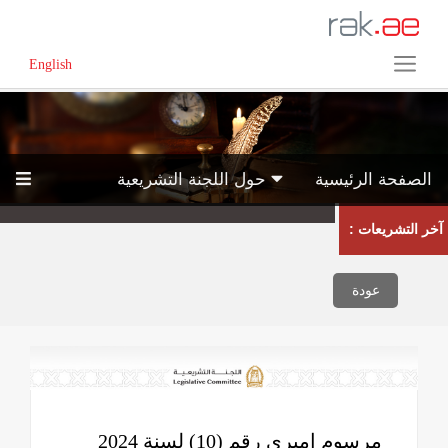
English
الصفحة الرئيسية
حول اللجنة التشريعية
آخر التشريعات :
عودة
مرسوم اميري رقم (10) لسنة 2024