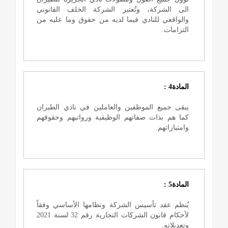
الى الشركة، وتُعتبر الشركة الخلف القانوني
والواقعي للنادي فيما لديه من حقوق وما عليه من
التزامات.
المادة4 :
يبقى جميع الموظفين والعاملين في نادي الطيران
كما هم بذات صفاتهم الوظيفية ورواتبهم وحقوقهم
وامتيازاتهم.
المادة5 :
يُنظم عقد تأسيس الشركة ونظامها الأساسي وفقاً
لأحكام قانون الشركات التجارية رقم 32 لسنة 2021
وتعديلاته.