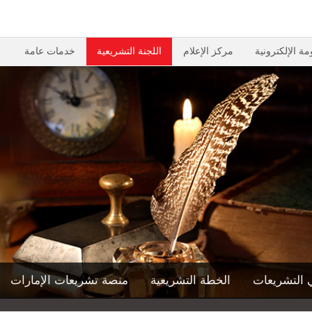
مة الإلكترونية
مركز الإعلام
اللجنة التشريعية
خدمات عامة
 التشريعات
الخطة التشريعية
منصة تشريعات الإمارات