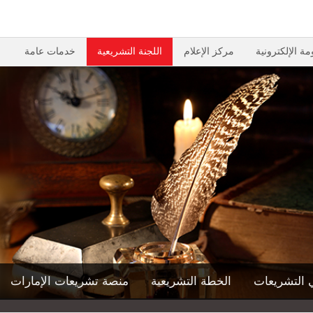
مة الإلكترونية
مركز الإعلام
اللجنة التشريعية
خدمات عامة
 التشريعات
الخطة التشريعية
منصة تشريعات الإمارات