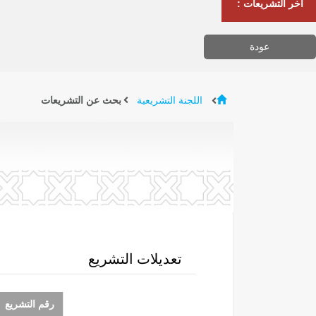
آخر التشريعات :
عودة
اللجنة التشريعية
بحث عن التشريعات
تعديلات التشريع
رقم التشريع