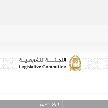
عنوان التشريع