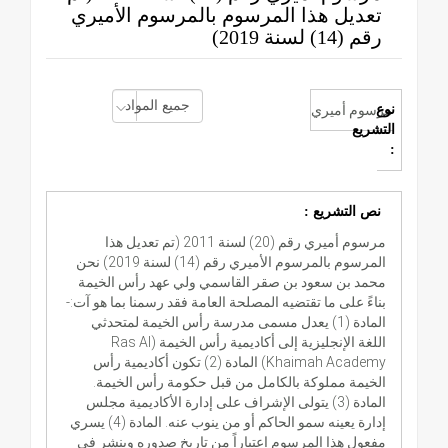
تعديل هذا المرسوم بالمرسوم الأميري
رقم (14) لسنة 2019)
نوع
مرسوم أميري
التشريع
:
نص التشريع :
مرسوم أميري رقم (20) لسنة 2011 (تم تعديل هذا
المرسوم بالمرسوم الأميري رقم (14) لسنة 2019) نحن
محمد بن سعود بن صقر القاسمي ولي عهد رأس الخيمة
بناءً على ما تقتضيه المصلحة العامة فقد رسمنا بما هو آت:-
المادة (1) يعدل مسمى مدرسة رأس الخيمة لمتحدثي
اللغة الإنجليزية إلى أكاديمية رأس الخيمة (Ras Al
Khaimah Academy) المادة (2) تكون أكاديمية رأس
الخيمة مملوكة بالكامل من قبل حكومة رأس الخيمة.
المادة (3) يتولى الإشراف على إدارة الأكاديمية مجلس
إدارة يعينه سمو الحاكم أو من ينوب عنه. المادة (4) يسري
مفعول هذا المرسوم اعتباراً من تاريخ صدوره وينشر في