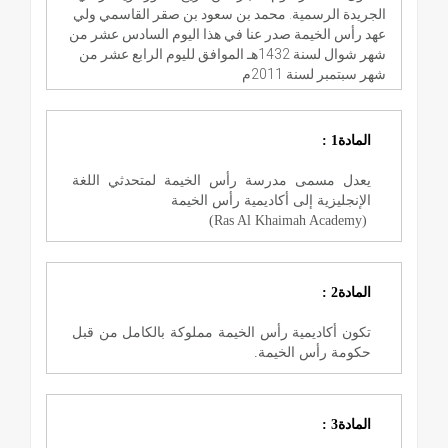
الجريدة الرسمية. محمد بن سعود بن صقر القاسمي ولي
عهد رأس الخيمة صدر عنا في هذا اليوم السادس عشر من
شهر شوال لسنة 1432هـ الموافق لليوم الرابع عشر من
شهر سبتمبر لسنة 2011م
المادة1 :
يعدل مسمى مدرسة رأس الخيمة لمتحدثي اللغة
الإنجليزية إلى أكاديمية رأس الخيمة
(Ras Al Khaimah Academy)
المادة2 :
تكون أكاديمية رأس الخيمة مملوكة بالكامل من قبل
حكومة رأس الخيمة.
المادة3 :