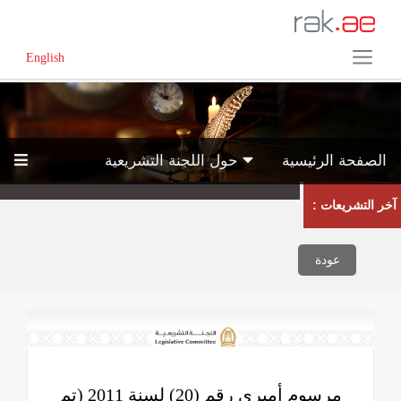
English
الصفحة الرئيسية
حول اللجنة التشريعية
آخر التشريعات :
عودة
مرسوم أميري رقم (20) لسنة 2011 (تم