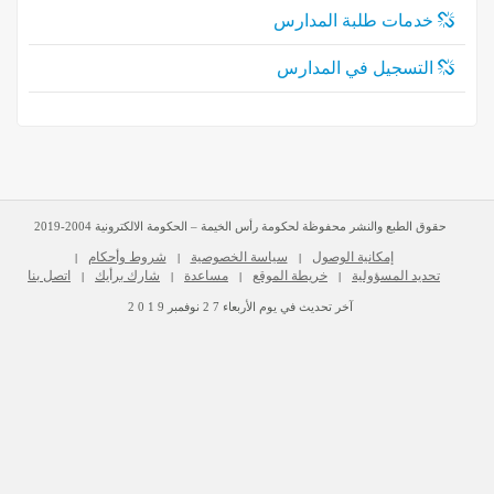
خدمات طلبة المدارس
التسجيل في المدارس
حقوق الطبع والنشر محفوظة لحكومة رأس الخيمة – الحكومة الالكترونية 2004-2019
إمكانية الوصول
سياسة الخصوصية
شروط وأحكام
|
|
|
تحديد المسؤولية
خريطة الموقع
مساعدة
شارك برأيك
اتصل بنا
|
|
|
|
آخر تحديث في يوم
الأربعاء
2 7
نوفمبر
2 0 1 9