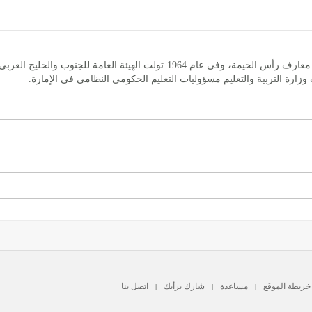
بدأ التعليم النظامي في الإمارة عام 1955 بإشراف دائرة معارف رأس الخيمة، وفي عا
خريطة الموقع
مساعدة
شارك برأيك
اتصل بنا
|
|
|