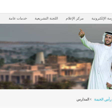
مة الإلكترونية
مركز الإعلام
اللجنة التشريعية
خدمات عامة
 رأس الخيمة
المدارس