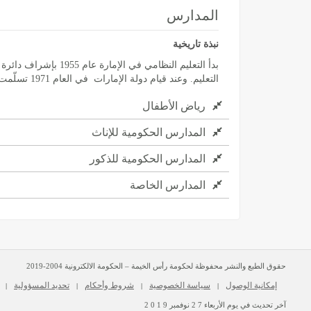
المدارس
نبذة تاريخية
التعليم. وعند قيام دولة الإمارات في العام 1971 تسلّمت وزارة التربية والتعليم مسؤوليات التعليم الحكومي النظامي في الإمارة.
رياض الأطفال
المدارس الحكومية للإناث
المدارس الحكومية للذكور
المدارس الخاصة
حقوق الطبع والنشر محفوظة لحكومة رأس الخيمة – الحكومة الالكترونية 2004-2019
إمكانية الوصول
سياسة الخصوصية
شروط وأحكام
تحديد المسؤولية
|
|
|
|
آخر تحديث في يوم
الأربعاء
2 7
نوفمبر
2 0 1 9