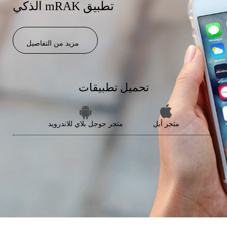
الذكي mRAK تطبيق
مزيد من التفاصيل
تحميل تطبيقات
متجر أبل
متجر جوجل بلاي للاندرويد