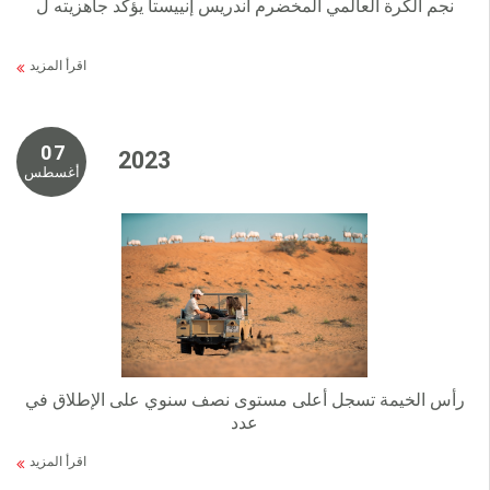
نجم الكرة العالمي المخضرم أندريس إنييستا يؤكد جاهزيته ل
اقرأ المزيد
0 7
2 0 2 3
أغسطس
رأس الخيمة تسجل أعلى مستوى نصف سنوي على الإطلاق في
عدد
اقرأ المزيد