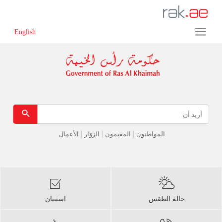
Error in execution
English
المواطنون
المقيمون
الزوَار
الأعمال
حالة الطقس
استبيان