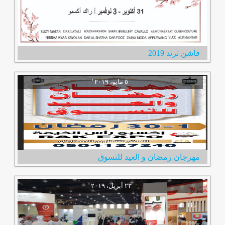
فاشن ترند 2019
مهرجان رمضان و العيد للتسوق