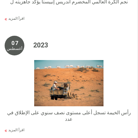
نجم الكرة العالمي المخضرم أندريس إنييستا يؤكد جاهزيته ل
اقرأ المزيد
0 7
2 0 2 3
أغسطس
رأس الخيمة تسجل أعلى مستوى نصف سنوي على الإطلاق في
عدد
اقرأ المزيد