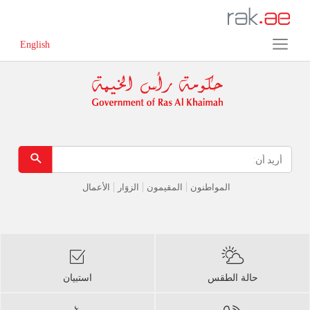
Error in execution
English
المواطنون
المقيمون
الزوَار
الأعمال
حالة الطقس
استبيان