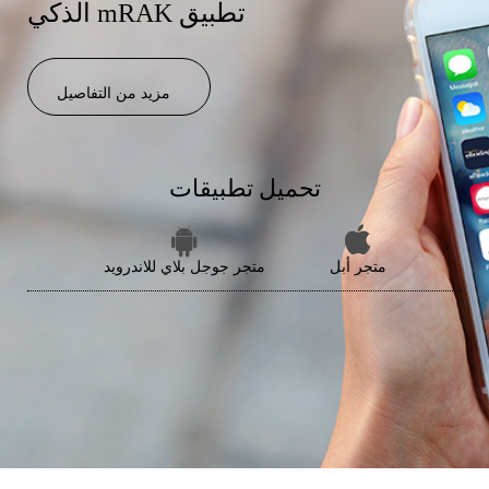
الذكي mRAK تطبيق
مزيد من التفاصيل
تحميل تطبيقات
متجر أبل
متجر جوجل بلاي للاندرويد