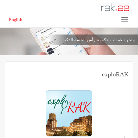
English
متجر تطبيقات حكومة رأس الخيمة الذكية
exploRAK