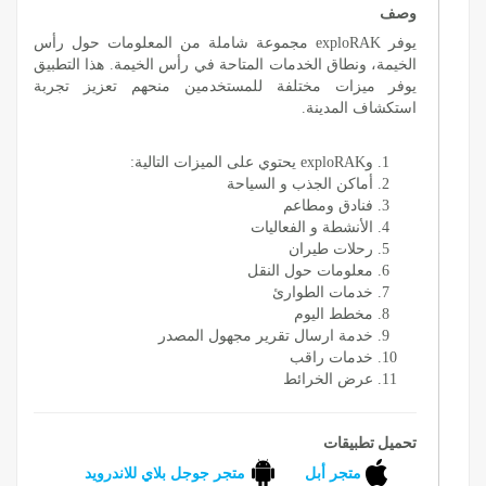
وصف
يوفر exploRAK مجموعة شاملة من المعلومات حول رأس
الخيمة، ونطاق الخدمات المتاحة في رأس الخيمة. هذا التطبيق
يوفر ميزات مختلفة للمستخدمين منحهم تعزيز تجربة
استكشاف المدينة.
وexploRAK يحتوي على الميزات التالية:
أماكن الجذب و السياحة
فنادق ومطاعم
الأنشطة و الفعاليات
رحلات طيران
معلومات حول النقل
خدمات الطوارئ
مخطط اليوم
خدمة ارسال تقرير مجهول المصدر
خدمات راقب
عرض الخرائط
تحميل تطبيقات
متجر أبل
متجر جوجل بلاي للاندرويد