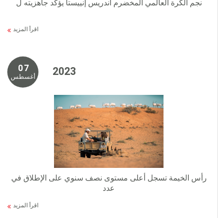
نجم الكرة العالمي المخضرم أندريس إنييستا يؤكد جاهزيته ل
اقرأ المزيد
0 7
2 0 2 3
أغسطس
رأس الخيمة تسجل أعلى مستوى نصف سنوي على الإطلاق في
عدد
اقرأ المزيد