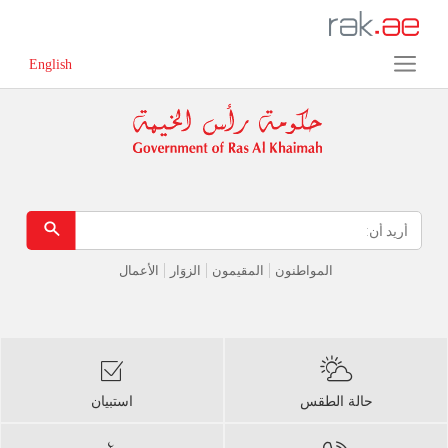
Error in execution
English
المواطنون
المقيمون
الزوَار
الأعمال
حالة الطقس
استبيان