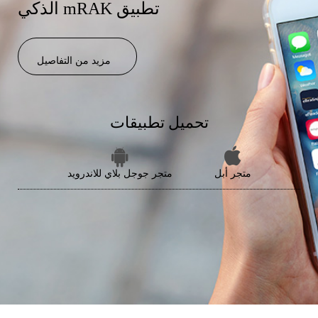
الذكي mRAK تطبيق
مزيد من التفاصيل
تحميل تطبيقات
متجر أبل
متجر جوجل بلاي للاندرويد