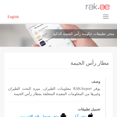
English
متجر تطبيقات حكومة رأس الخيمة الذكية
مطار رأس الخيمة
وصف
يوفر RAKAirport معلومات الطيران، ميزة البحث الطيران
وغيرها من المعلومات المفيدة المتعلقة بمطار رأس الخيمة
تحميل تطبيقات
متجر أبل
متجر جوجل بلاي للاندرويد