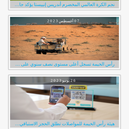
نجم الكرة العالمي المخضرم أندريس إنييستا يؤكد جاهزيته لخوض أولى مبارياته مع نادي الإمارات
0 7
أغسطس
2 0 2 3
رأس الخيمة تسجل أعلى مستوى نصف سنوي على الإطلاق في عدد الزوار الإمارة استقبلت 600 ألف زائر خلال النصف الأول من العام
2 6
يونيو
2 0 2 3
هيئة رأس الخيمة للمواصلات تطلق الحجز الاستباقي لخدمة مركبات الأجرة عبر رمز الاستجابة السريع