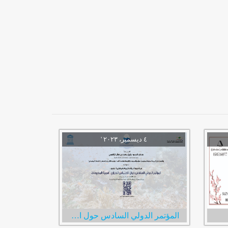
المؤتمر الدولي السادس حول الاحتباس الحراري: أهمية المحيطات