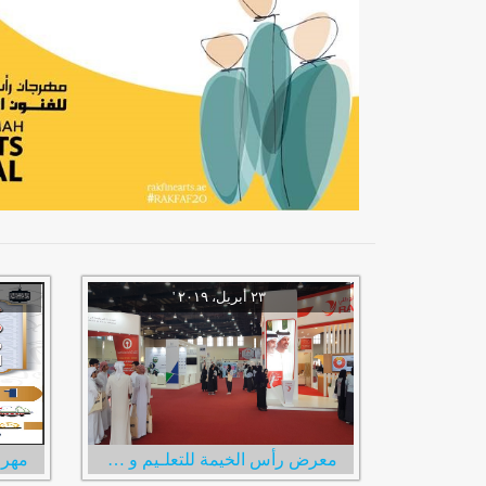
معرض رأس الخيمة للتعلـيم و التدريب و التوظيف
مهرج