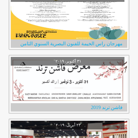
مهرجان راس الخيمة للفنون البصرية السنوي الثامن
فاشن ترند 2019