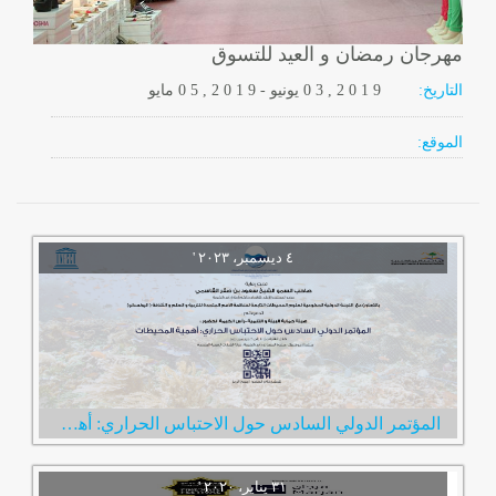
مهرجان رمضان و العيد للتسوق
التاريخ:
2 0 1 9
0 3 ,
يونيو
-
, 2 0 1 9
0 5
مايو
الموقع:
المؤتمر الدولي السادس حول الاحتباس الحراري: أهمية المحيطات