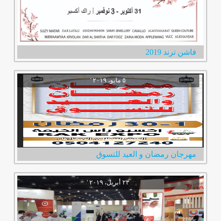
فاشن ترند 2019
مهرجان رمضان و العيد للتسوق