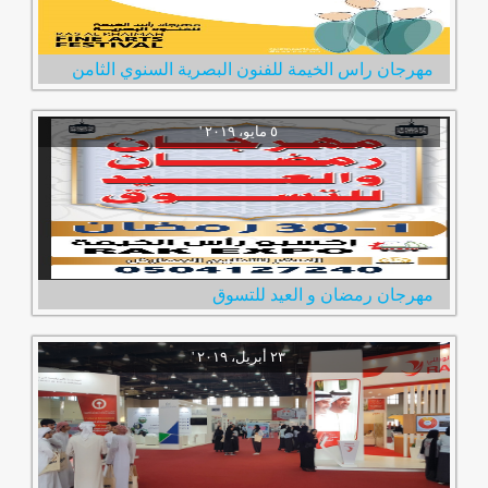
مهرجان راس الخيمة للفنون البصرية السنوي الثامن
مهرجان رمضان و العيد للتسوق