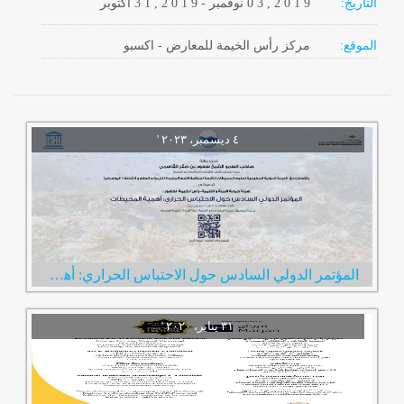
التاريخ:
2 0 1 9
0 3 ,
نوفمبر
-
, 2 0 1 9
3 1
أكتوبر
الموقع:
مركز رأس الخيمة للمعارض - اكسبو
المؤتمر الدولي السادس حول الاحتباس الحراري: أهمية المحيطات