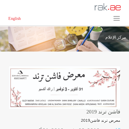
English
مركز الإعلام
فاشن ترند 2019
معرض ترند فاشن2019