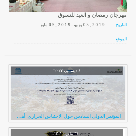
مهرجان رمضان و العيد للتسوق
التاريخ:
2 0 1 9
0 3 ,
يونيو
-
, 2 0 1 9
0 5
مايو
الموقع:
المؤتمر الدولي السادس حول الاحتباس الحراري: أهمية المحيطات