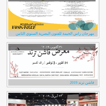
مهرجان راس الخيمة للفنون البصرية السنوي الثامن
فاشن ترند 2019