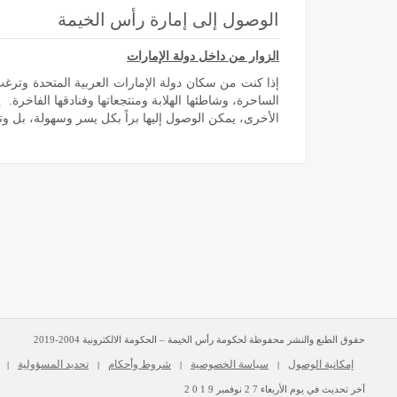
الوصول إلى إمارة رأس الخيمة
الزوار من داخل دولة الإمارات
إذا كنت من سكان دولة الإمارات العربية المتحدة وترغ
الساحرة، وشاطئها الهلابة ومنتجعاتها وفنادقها الفاخرة
الأخرى، يمكن الوصول إليها براً بكل يسر وسهولة، بل و
حقوق الطبع والنشر محفوظة لحكومة رأس الخيمة – الحكومة الالكترونية 2004-2019
إمكانية الوصول
سياسة الخصوصية
شروط وأحكام
تحديد المسؤولية
|
|
|
|
آخر تحديث في يوم
الأربعاء
2 7
نوفمبر
2 0 1 9