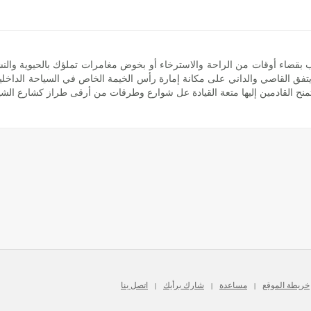
ب بقضاء أوقات من الراحة والاسترخاء أو بخوض مغامرات تملؤك بالحيوية والنش
. يتفق القاصي والداني على مكانة إمارة رأس الخيمة الخاص في السياحة الداخلية
تمنح القادمين إليها متعة القيادة عل شوارع وطرقات من أرقى طراز كشارع الشي
خريطة الموقع
مساعدة
شارك برأيك
اتصل بنا
|
|
|