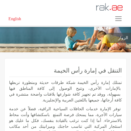
English
الزوار
التنقل في إمارة رأس الخيمة
تمتلك إمارة رأس الخيمة شبكة طرقات حديثة ومتطورة تربطها
بالإمارات الأخرى، وتتيح الوصول إلى كافة المناطق فيها
بسهولة،
ووقد تم تجهيز كافة شوارعها بلافتات واضحة منتشرة في
كافة أرجائها، جميعها باللغتين العربية والإنجليزية.
توفر الإمارة خدمات الحافلات السياحية الراقية، فضلاً عن خدمة
سيارات الأجرة، مما يمنحك فرصة التمتع باسكتشافها وأنت محاط
بالاسترخاء. أما إذا كنت ترغب بالقيادة بنفسك، فكل ما عليك هو
استئجار المركبة التي تناسب حاجتك وميزانيتك من أحد مكاتب