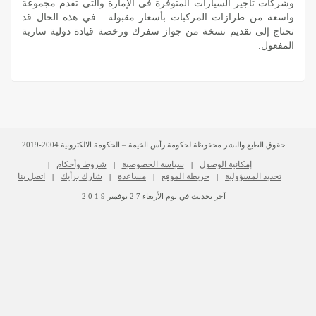
وشركات تأجير السيارات المتوفرة في الإمارة والتي تقدم مجموعة
واسعة من طرازات المركبات بأسعار مقبولة. في هذه الحال قد
تحتاج إلى تقديم نسخة من جواز سفرك ورخصة قيادة دولية سارية
المفعول.
حقوق الطبع والنشر محفوظة لحكومة رأس الخيمة – الحكومة الالكترونية 2004-2019
إمكانية الوصول
سياسة الخصوصية
شروط وأحكام
|
|
|
تحديد المسؤولية
خريطة الموقع
مساعدة
شارك برأيك
اتصل بنا
|
|
|
|
آخر تحديث في يوم
الأربعاء
2 7
نوفمبر
2 0 1 9