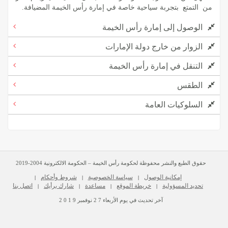
من التمتع بتجربة سياحية خاصة في إمارة رأس الخيمة المضيافة.
الوصول إلى إمارة رأس الخيمة
الزوار من خارج دولة الإمارات
التنقل في إمارة رأس الخيمة
الطقس
السلوكيات العامة
حقوق الطبع والنشر محفوظة لحكومة رأس الخيمة – الحكومة الالكترونية 2004-2019
إمكانية الوصول
سياسة الخصوصية
شروط وأحكام
|
|
|
تحديد المسؤولية
خريطة الموقع
مساعدة
شارك برأيك
اتصل بنا
|
|
|
|
آخر تحديث في يوم
الأربعاء
2 7
نوفمبر
2 0 1 9