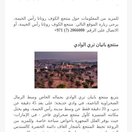
.
للمزيد من المعلومات حول منتجع الكوف روتانا ‏رأس الخيمة،
يرجى زيارة الموقع التالي:
‏منتجع الكوف روتانا رأس الخيمة
، أو
الاتصال على الرقم:
+971 (7) 2066000
منتجع بانيان تري الوادي
يتربع منتجع بانيان تري الوادي بجماله الخاص وسط الرمال
الصحراوية الناعمة، في وادي خديجة؛ على بعد 45 دقيقة عن
دبي، و 20 دقيقة فقط عن وسط مدينة رأس الخيمة، وهو يحتل
مكانته المتميزة كأول منتجع صحراوي فاخر - في الإمارات-
حيث يوفر الفلل المجهزة بأحواض سباحة خاصة. وللمزيد من
الروعة تحيط المنتجع بأشجار الغاف دائمة ‏الخضرة كالسندس