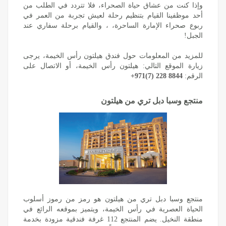
وإذا كنت من عشاق حياة الصحراء، فلا تتردد في الطلب من
أحد موظفينا القيام بتنظيم رحلة لعيش تجربة من العمر في
ربوع صحراء الإمارة الساحرة، ، والقيام برحلة سفاري عند
الجبل!
للمزيد من المعلومات حول فندق هيلتون رأس الخيمة، يرجى
زيارة الموقع التالي:
هيلتون رأس الخيمة
، أو الاتصال على
الرقم:
+971(7) 228 8844
منتجع وسبا دبل تري من هيلتون
الحياة العصرية‎‎ في رأس الخيمة، ويتميز بموقعه الرائع في
منطقة النخيل. ‎يضم المنتجع 112 غرفة فندقية مزودة بخدمة