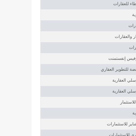
طاء للعقارات
ية
ارات
ار والعقارات
رات
وفيس إنفستمنت
ابضة للتطوير العقاري
لي العقارية
لي العقارية
لاستثمار
ة
ير للاستثمارات
 للاستثمارات