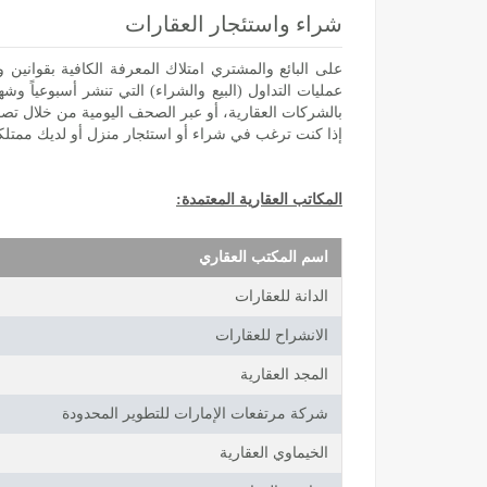
شراء واستئجار العقارات
على البائع والمشتري امتلاك المعرفة الكافية بقواني
عمليات التداول (البيع والشراء) التي تنشر أسبوعياً وش
بالشركات العقارية، أو عبر الصحف اليومية من خلال تصفح
إذا كنت ترغب في شراء أو استئجار منزل أو لديك ممتلك
المكاتب العقارية المعتمدة:
اسم المكتب العقاري
الدانة للعقارات
الانشراح للعقارات
المجد العقارية
شركة مرتفعات الإمارات للتطوير المحدودة
الخيماوي العقارية