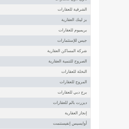
الشرقية للعقارات
بز لينك العقارية
بريميوم للعقارات
جيس للإستثمارات
شركة المساكن العقارية
الصروح للتنمية العقارية
النخلة للعقارات
المروج للعقارات
برج دبي للعقارات
ديزرت بالم للعقارات
إنجاز العقارية
أوايسيس إنفيستنمت