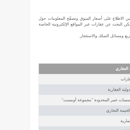
حسن الاطلاع على أسعار السوق وتصفّح المعلومات حول
يمكن البحث عن عقارات عبر المواقع الإلكترونية الخاصة
ع ومسائل التملك والاستئجار.
العقاري
قارات
لية العقارية
سات عمر المحدودة "مجموعة أومست"
خيمة التجاري
مارية