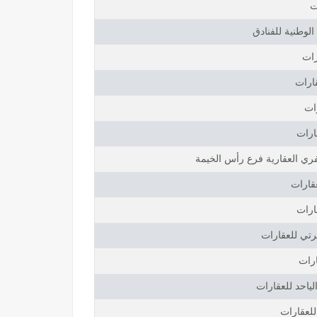
ت
لوطنية للفنادق
رات
ارات
ات
ارات
ري العقارية فرع رأس الخيمة
عقارات
ارات
تي للعقارات
ارات
ياحد للعقارات
للعقارات