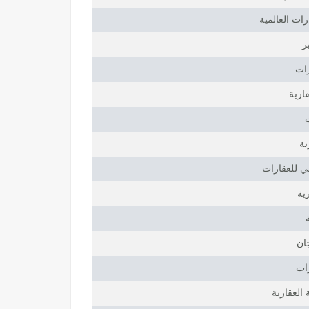
رات العالمية
ر
رات
ارية
ية
بي للعقارات
ية
ان
رات
العقارية