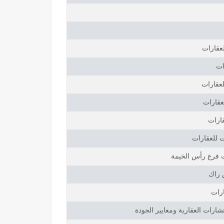
عقارات
ات
لعقارات
عقارات
قارات
ت للعقارات
ت فرع رأس الخيمة
 راك
ارات
ارات العقارية ومعايير الجودة