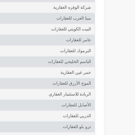
شركة الوفره العقارية
مينا العرب للعقارات
البيت الكويتي للعقارات
عامر للعقارات
اليرموك للعقارات
الباسم الخليجي للعقارات
حمر عين العقارية
الموج الأزرق للعقارات
الريادة للاستثمار العقاري
الأصايل للعقارات
الدربي للعقارات
ترو بلو للعقارات