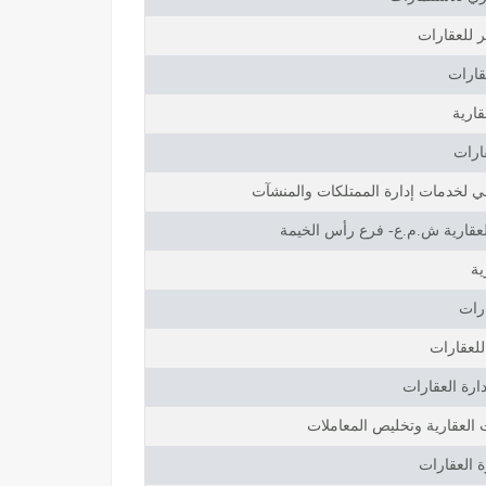
ر للعقارات
قارات
ارية
ارات
 لخدمات إدارة الممتلكات والمنشآت
عقارية ش.م.ع- فرع رأس الخيمة
ية
ارات
لعقارات
دارة العقارات
 العقارية وتخليص المعاملات
 العقارات