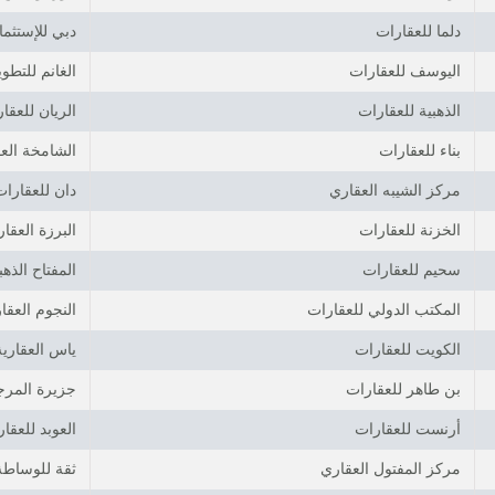
دلما للعقارات
دبي للإستثما
اليوسف للعقارات
الغانم للتطوي
الذهبية للعقارات
الريان للعقا
بناء للعقارات
الشامخة العق
مركز الشيبه العقاري
دان للعقارات
الخزنة للعقارات
البرزة العقار
سحيم للعقارات
المفتاح الذه
المكتب الدولي للعقارات
النجوم العقار
الكويت للعقارات
ياس العقارية
بن طاهر للعقارات
جزيرة المرج
أرنست للعقارات
العوبد للعقا
مركز المفتول العقاري
ثقة للوساطة 