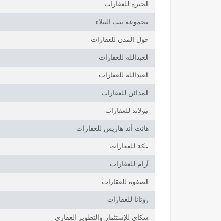
الحيرة للعقارات
مجموعة بيت النبلاء
حول المدن للعقارات
العبدالله للعقارات
العبدالله للعقارات
المدائن للعقارات
نيولاند للعقارات
هانت أند هاريس للعقارات
مكة للعقارات
آرام للعقارات
الصفوة للعقارات
روتانا للعقارات
سكاي للإستثمار والتطوير العقاري