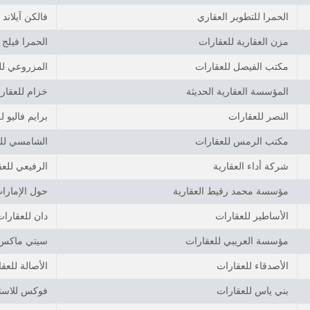
الحمرا للتطوير العقاري
فالكن آيلاند
مزن العقارية للعقارات
الحمرا فيلج
مكتب الفيصل للعقارات
المزروعي لل
المؤسسة العقارية الحديثة
خزام للعقار
النصر للعقارات
برايم فاليو ل
مكتب الرمس للعقارات
الشامسي لل
شركة أداء العقارية
الرفيعي للع
مؤسسة محمد رقيط العقارية
حول الإمارا
الأساطير للعقارات
دان للعقارا
مؤسسة العريبي للعقارات
سيتي ماكس
الأصدقاء للعقارات
الأصالة للعق
بني ياس للعقارات
فوكس للاستش