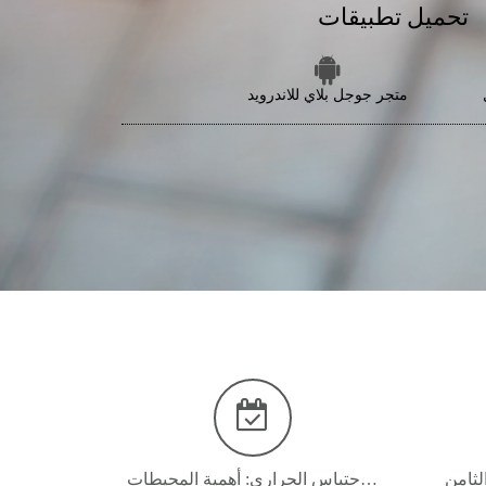
تحميل تطبيقات
متجر جوجل بلاي للاندرويد
المؤتمر الدولي السادس حول الاحتباس الحراري: أهمية المحيطات