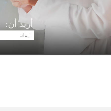
أريد أن: