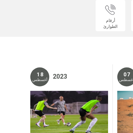
أرقام
الطوارئ
1 8
0 7
2 0 2 3
غسطس
أغسطس