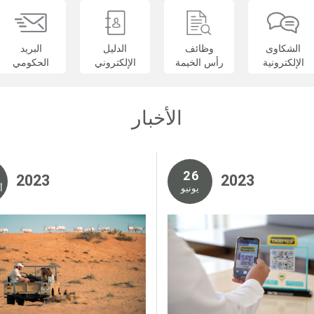
الشكاوى
وظائف
الدليل
البريد
الإلكترونية
رأس الخيمة
الإلكتروني
الحكومي
الأخبار
2 6
2 0 2 3
2 0 2 3
يونيو
أ