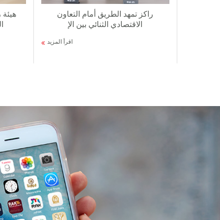
راكز تمهد الطريق أمام التعاون
هيئة 
الاقتصادي الثنائي بين الإ
ال
اقرأ المزيد
نا تقرأ
ن التفاصيل