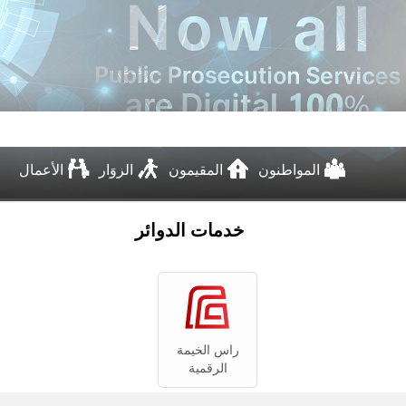
المواطنون
المقيمون
الزوَار
الأعمال
خدمات الدوائر
راس الخيمة
الرقمية