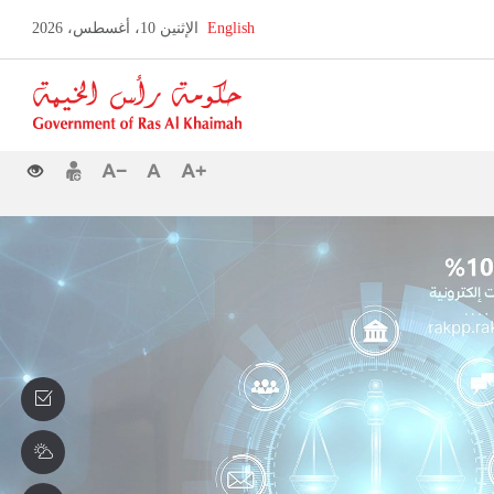
English
الإثنين 10، أغسطس، 2026
Error in execution