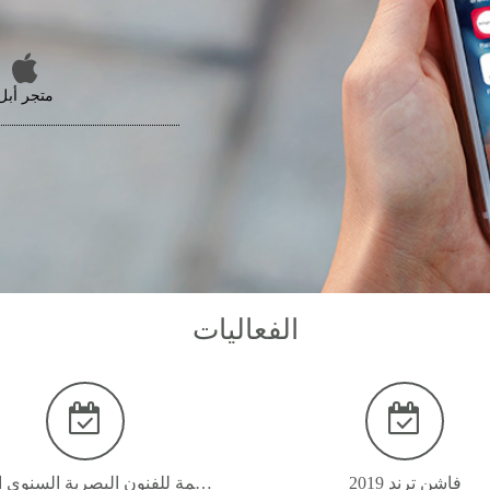
متجر أبل
الفعاليات
فاشن ترند 2019
مهرجان راس الخيمة للفنون البصرية السنوي الثامن