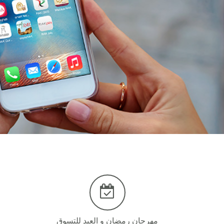
مهرجان رمضان و العيد للتسوق