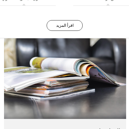
اقرأ المزيد