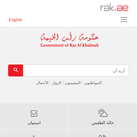
Error in execution
English
المواطنون
المقيمون
الزوَار
الأعمال
حالة الطقس
استبيان