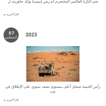
نجم الكرة العالمي المخضرم أندريس إنييستا يؤكد جاهزيته ل
اقرأ المزيد
0 7
2 0 2 3
أغسطس
رأس الخيمة تسجل أعلى مستوى نصف سنوي على الإطلاق في
عدد
اقرأ المزيد