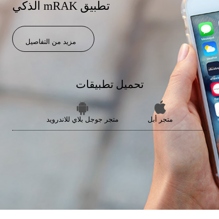
الذكي mRAK تطبيق
مزيد من التفاصيل
تحميل تطبيقات
متجر أبل
متجر جوجل بلاي للاندرويد