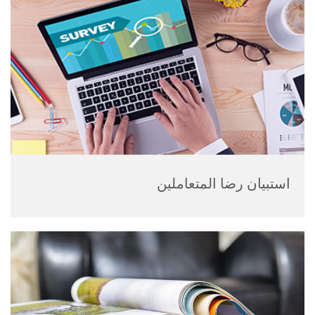
استبيان رضا المتعاملين