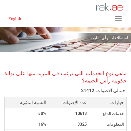
English
استطلاعات رأي سابقة
ماهي نوع الخدمات التي ترغب في المزيد منها على بوابة
حكومة رأس الخيمة؟
إجمالي الاصوات:
21412
خيارات
عدد الإصوات
النسبة المئوية
خدمات الدفع
10613
50%
المعلومات
3325
16%