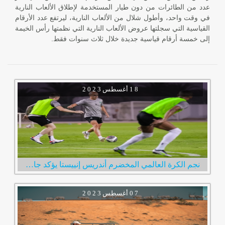
عدد من الطائرات من دون طيار المستخدمة لإطلاق الألعاب النارية
في وقت واحد، وأطول شلال من الألعاب النارية، ليرتفع عدد الأرقام
القياسية التي سجلتها عروض الألعاب النارية التي نظمتها رأس الخيمة
إلى خمسة أرقام قياسية جديدة خلال ثلاث سنوات فقط.
1 8
أغسطس
2 0 2 3
نجم الكرة العالمي المخضرم أندريس إنييستا يؤكد جاهزيته لخوض أولى مبارياته مع نادي الإمارات
0 7
أغسطس
2 0 2 3