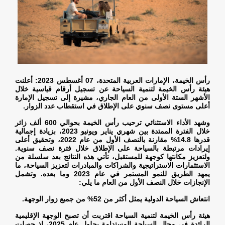
رأس الخيمة، الإمارات العربية المتحدة، 07 أغسطس 2023: أعلنت
هيئة رأس الخيمة لتنمية السياحة عن تسجيل أرقام قياسية خلال
الأشهر الستة الأولى من العام الجاري، مشيرة إلى تسجيل الإمارة
أعلى مستوى نصف سنوي على الإطلاق في استقطاب عدد الزوار
.
وشهد الأداء الاستثنائي ترحيب رأس الخيمة بحوالي 600 ألف زائر
خلال الفترة الممتدة بين شهري يناير ويونيو 2023، بزيادة إجمالية
قدرها 14.8% مقارنة بالنصف الأول من عام 2022، وتحقيق أعلى
إيرادات مرتبطة بالسياحة على الإطلاق خلال فترة نصف سنوية.
ولتعزيز مكانتها كوجهة للمستقبل، تأتي هذه النتائج بعد سلسلة من
الاستثمارات الاستراتيجية والشراكات والمبادرات لتعزيز السياحة، ما
يمهد الطريق للنمو المستمر في عام 2023 وما بعده. وتشمل
الإنجازات خلال النصف الأول من العام ما يلي
:
انتعاش السياحة الدولية يمثل أكثر من 52% من جميع زوار الوجهة
.
هيئة رأس الخيمة لتنمية السياحة اقتربت أن تصبح الوجهة الإقليمية
الرائدة في مجال السياحة المستدامة بحلول عام 2025، إذ حصلت