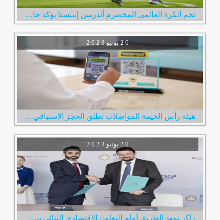
نجم الكرة العالمي المخضرم أندريس إنييستا يؤكد جاهزيته لخوض أولى مبارياته مع نادي الإمارات
2 6
يونيو
2 0 2 3
هيئة رأس الخيمة للمواصلات تطلق الحجز الاستباقي لخدمة مركبات الأجرة عبر رمز الاستجابة السريع
2 0
يونيو
2 0 2 3
راكز تمهد الطريق أمام التعاون الاقتصادي الثنائي بين الإمارات وروسيا خلال زيارة فريقها لمدينة سانت بطرسبرغ