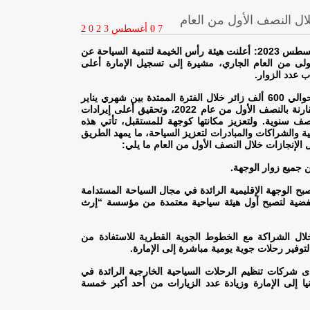
0 7
أغسطس
2 0 2 3
رأس الخيمة، الإمارات العربية المتحدة، 07 أغسطس 2023: أعلنت هيئة رأس الخيمة لتنمية السياحة عن
ولى من العام الجاري، مشيرة إلى تسجيل الإمارة أعلى
عدد الزوار
.
وشهد الأداء الاستثنائي ترحيب رأس الخيمة بحوالي 600 ألف زائر خلال الفترة الممتدة بين شهري يناير
ويونيو 2023، بزيادة إجمالية قدرها 14.8% مقارنة بالنصف الأول من عام 2022، وتحقيق أعلى إيرادات
ف سنوية. ولتعزيز مكانتها كوجهة للمستقبل، تأتي هذه
ية والشراكات والمبادرات لتعزيز السياحة، ما يمهد الطريق
:
.
بح الوجهة الإقليمية الرائدة في مجال السياحة المستدامة
الشهادة الفضية لتصبح أول هيئة سياحية معتمدة من مؤسسة “إرث
لال الشراكة مع الخطوط الجوية القطرية للاستفادة من
.
 شركات تنظيم الرحلات السياحية الخارجية الرائدة في
انيا إلى الإمارة وزيادة عدد الزيارات من أحد أكبر خمسة