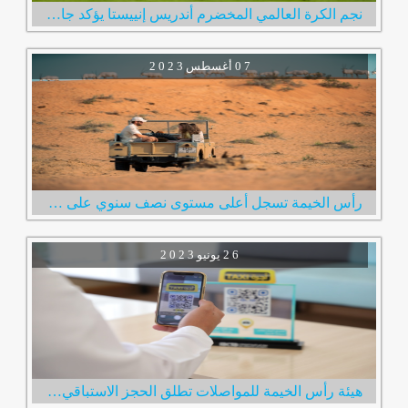
نجم الكرة العالمي المخضرم أندريس إنييستا يؤكد جاهزيته لخوض أولى مبارياته مع نادي الإمارات
0 7
أغسطس
2 0 2 3
رأس الخيمة تسجل أعلى مستوى نصف سنوي على الإطلاق في عدد الزوار الإمارة استقبلت 600 ألف زائر خلال النصف الأول من العام
2 6
يونيو
2 0 2 3
هيئة رأس الخيمة للمواصلات تطلق الحجز الاستباقي لخدمة مركبات الأجرة عبر رمز الاستجابة السريع