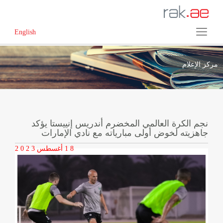
English
مركز الإعلام
نجم الكرة العالمي المخضرم أندريس إنييستا يؤكد
جاهزيته لخوض أولى مبارياته مع نادي الإمارات
1 8
أغسطس
2 0 2 3