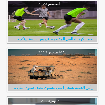
1 8
أغسطس
2 0 2 3
نجم الكرة العالمي المخضرم أندريس إنييستا يؤكد جاهزيته لخوض أولى مبارياته مع نادي الإمارات
0 7
أغسطس
2 0 2 3
رأس الخيمة تسجل أعلى مستوى نصف سنوي على الإطلاق في عدد الزوار الإمارة استقبلت 600 ألف زائر خلال النصف الأول من العام
2 6
يونيو
2 0 2 3