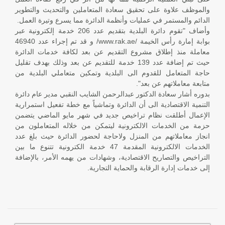
والموظف علاوة على تحقيق سعادة المتعاملين والتحديث والتطوير
الدائم والمستمر في عمليات وأنظمة الدائرة مما يسرع وتيرة العمل.
وأضاف "تقوم دائرة البلدية بتقديم عدد 206 خدمة إلكترونية عبر
بوابة إمارة رأس الخيمة /www.rak.ae/ و قد تم إجراء عدد 46940
معاملة منذ إطلاق مشروع التقديم عن بعد لكافة خدمات الدائرة
حيث تم إضافة عدد 139 خدمة للتقديم عن بعد وذلك بهدف تقليل
حاجة المتعامل للقدوم الى البلدية وتمكين متعاملي البلدية من
متابعة معاملاتهم عن بعد".
بدوره أشار سعادة الدكتور عبدالرحمن الشايب النقبي مدير عام دائرة
التنمية الاقتصادية الى أن الدائرة وتماشياً مع خطة تفعيل استمرارية
الإعمال أطلقت نظام تراخيص جديد في شهر مايو الماضي يتضمن
حزمة من الخدمات الالكترونية ليتمكن من خلاله المتعاملون من
انجاز معاملاتهم من المنزل ولاحاجة لحضور الدائرة حيث بلغ عدد
الخدمات الالكترونية المقدمة 47 خدمة الكترونية تتنوع ما بين
التراخيص والتصاريح الاقتصادية، وشهادات من يهمه الأمر، بالإضافة
إلى خدمات إدارة الرقابة والحماية التجارية.