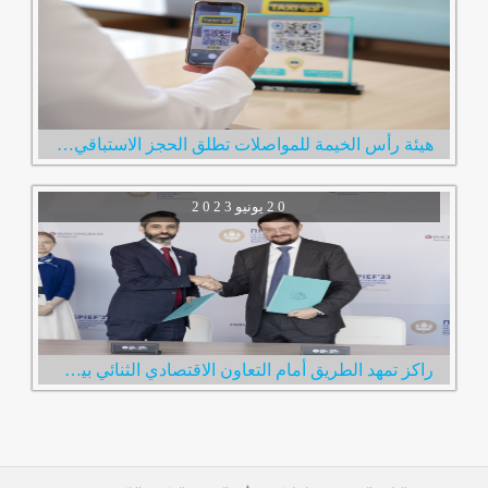
هيئة رأس الخيمة للمواصلات تطلق الحجز الاستباقي لخدمة مركبات الأجرة عبر رمز الاستجابة السريع
2 0
يونيو
2 0 2 3
راكز تمهد الطريق أمام التعاون الاقتصادي الثنائي بين الإمارات وروسيا خلال زيارة فريقها لمدينة سانت بطرسبرغ