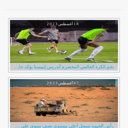
1 8
أغسطس
2 0 2 3
نجم الكرة العالمي المخضرم أندريس إنييستا يؤكد جاهزيته لخوض أولى مبارياته مع نادي الإمارات
0 7
أغسطس
2 0 2 3
رأس الخيمة تسجل أعلى مستوى نصف سنوي على الإطلاق في عدد الزوار الإمارة استقبلت 600 ألف زائر خلال النصف الأول من العام