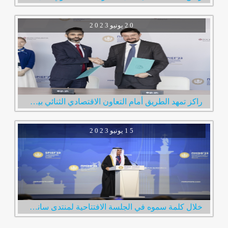
2 0
يونيو
2 0 2 3
راكز تمهد الطريق أمام التعاون الاقتصادي الثنائي بين الإمارات وروسيا خلال زيارة فريقها لمدينة سانت بطرسبرغ
1 5
يونيو
2 0 2 3
خلال كلمة سموه في الجلسة الافتتاحية لمنتدى سانت بطرسبرغ الاقتصادي الدولي سعود بن صقر: الإمارات بقيادة محمد بن زايد حريصة على تعزيز علاقا�