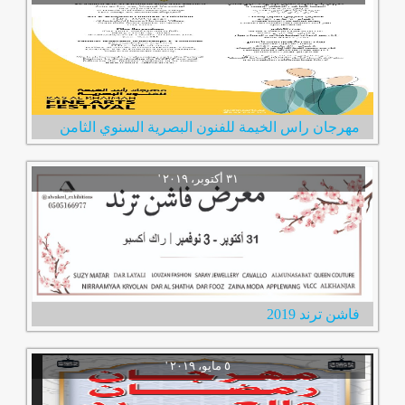
مهرجان راس الخيمة للفنون البصرية السنوي الثامن
فاشن ترند 2019