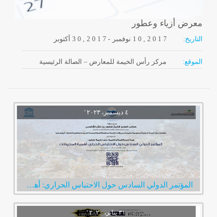
معرض أزياء وعطور
التاريخ:
2 0 1 7
1 0 ,
نوفمبر
-
, 2 0 1 7
3 0
أكتوبر
الموقع:
مركز رأس الخيمة للمعارض – الصالة الرئيسية
المؤتمر الدولي السادس حول الاحتباس الحراري: أهمية المحيطات