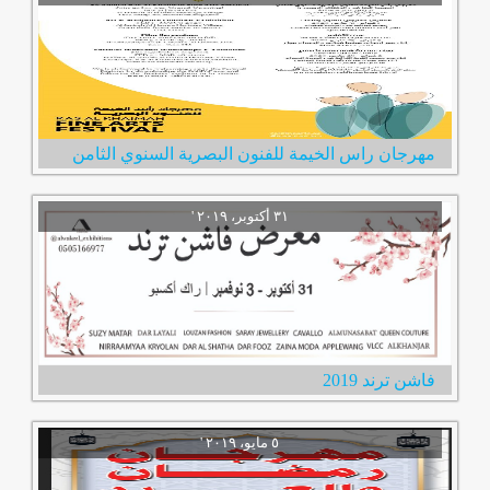
مهرجان راس الخيمة للفنون البصرية السنوي الثامن
فاشن ترند 2019