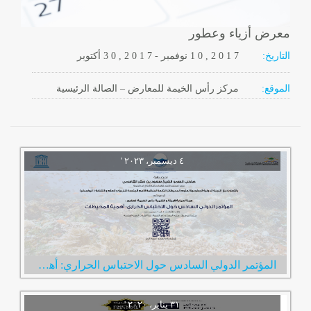
معرض أزياء وعطور
التاريخ:
2 0 1 7
1 0 ,
نوفمبر
-
, 2 0 1 7
3 0
أكتوبر
الموقع:
مركز رأس الخيمة للمعارض – الصالة الرئيسية
المؤتمر الدولي السادس حول الاحتباس الحراري: أهمية المحيطات