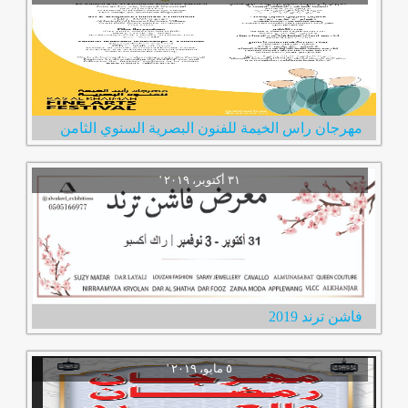
مهرجان راس الخيمة للفنون البصرية السنوي الثامن
فاشن ترند 2019