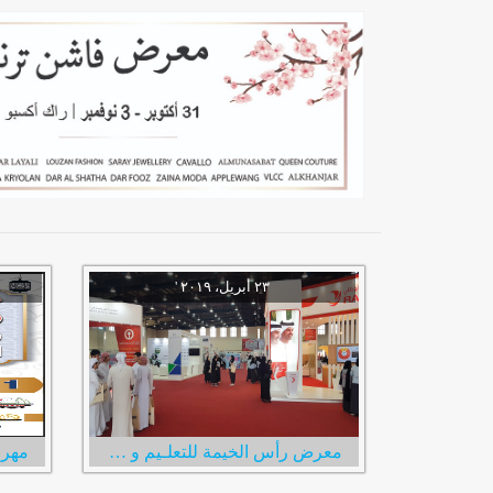
معرض رأس الخيمة للتعلـيم و التدريب و التوظيف
مهرج