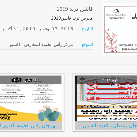
فاشن ترند 2019
معرض ترند فاشن2019
التاريخ:
2 0 1 9
0 3 ,
نوفمبر
-
, 2 0 1 9
3 1
أكتوبر
الموقع:
مركز رأس الخيمة للمعارض - اكسبو
ان رمضان و العيد للتسوق