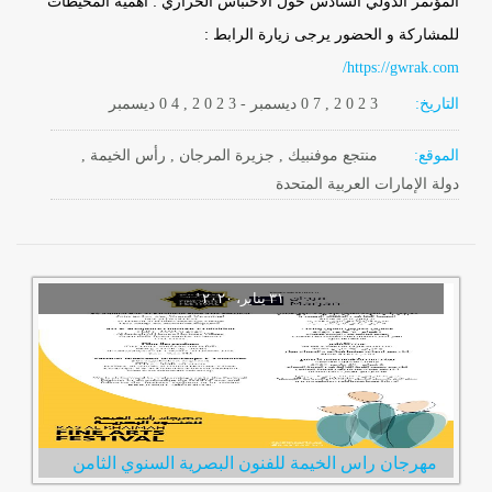
المؤتمر الدولي السادس حول الاحتباس الحراري : أهمية المحيطات
للمشاركة و الحضور يرجى زيارة الرابط :
https://gwrak.com/
التاريخ:
2 0 2 3
0 7 ,
ديسمبر
-
, 2 0 2 3
0 4
ديسمبر
الموقع:
منتجع موفنبيك , جزيرة المرجان , رأس الخيمة ,
دولة الإمارات العربية المتحدة
مهرجان راس الخيمة للفنون البصرية السنوي الثامن