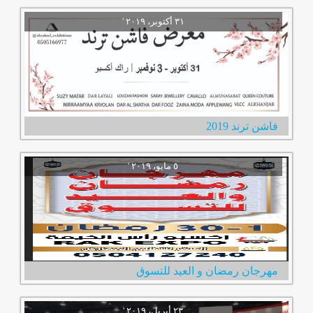
فاشن ترند 2019
مهرجان رمضان و العيد للتسوق