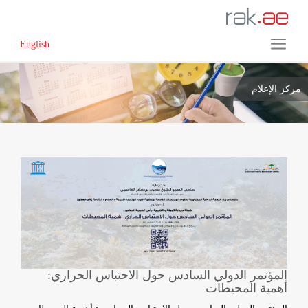
English
مركز الإعلام
المؤتمر الدولي السادس حول الاحتباس الحراري:
أهمية المحيطات