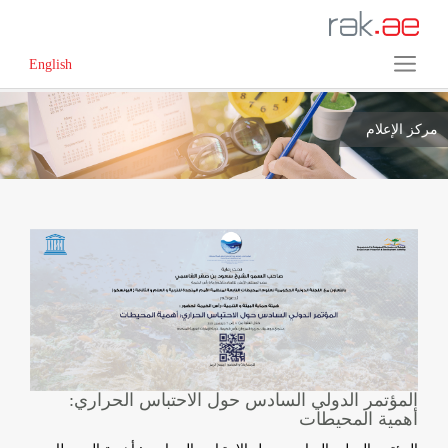
English
مركز الإعلام
المؤتمر الدولي السادس حول الاحتباس الحراري:
أهمية المحيطات