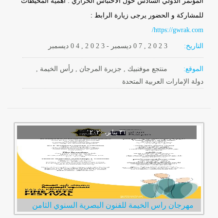
المؤتمر الدولي السادس حول الاحتباس الحراري : أهمية المحيطات
للمشاركة و الحضور يرجى زيارة الرابط :
https://gwrak.com/
التاريخ:
2 0 2 3
0 7 ,
ديسمبر
-
, 2 0 2 3
0 4
ديسمبر
الموقع:
منتجع موفنبيك , جزيرة المرجان , رأس الخيمة ,
دولة الإمارات العربية المتحدة
مهرجان راس الخيمة للفنون البصرية السنوي الثامن