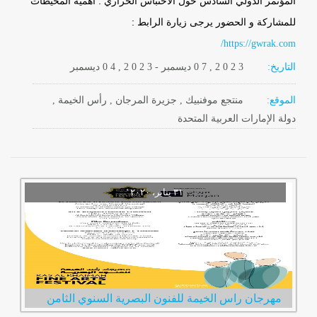
المؤتمر الدولي السادس حول الاحتباس الحراري : أهمية المحيطات
للمشاركة و الحضور يرجى زيارة الرابط :
https://gwrak.com/
التاريخ:
2 0 2 3
0 7 ,
ديسمبر
-
, 2 0 2 3
0 4
ديسمبر
الموقع:
منتجع موفنبيك , جزيرة المرجان , رأس الخيمة ,
دولة الإمارات العربية المتحدة
مهرجان راس الخيمة للفنون البصرية السنوي الثامن