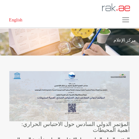
English
مركز الإعلام
المؤتمر الدولي السادس حول الاحتباس الحراري:
أهمية المحيطات