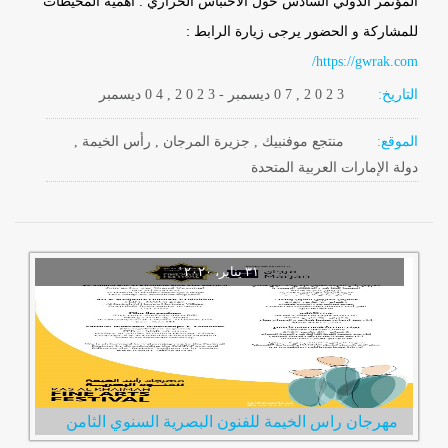
المؤتمر الدولي السادس حول الاحتباس الحراري : أهمية المحيطات
للمشاركة و الحضور يرجى زيارة الرابط :
https://gwrak.com/
التاريخ:
2 0 2 3
0 7 ,
ديسمبر
-
, 2 0 2 3
0 4
ديسمبر
الموقع:
منتجع موفنبيك , جزيرة المرجان , رأس الخيمة ,
دولة الإمارات العربية المتحدة
مهرجان راس الخيمة للفنون البصرية السنوي الثامن