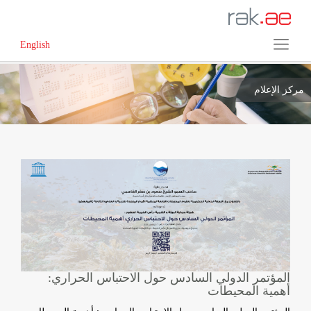
English
مركز الإعلام
المؤتمر الدولي السادس حول الاحتباس الحراري:
أهمية المحيطات