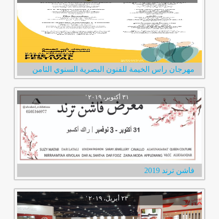
مهرجان راس الخيمة للفنون البصرية السنوي الثامن
فاشن ترند 2019