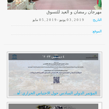
مهرجان رمضان و العيد للتسوق
التاريخ:
2 0 1 9
0 3 ,
يونيو
-
, 2 0 1 9
0 5
مايو
الموقع:
المؤتمر الدولي السادس حول الاحتباس الحراري: أهمية المحيطات