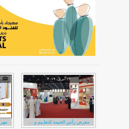
معرض رأس الخيمة للتعلـيم و التدريب و التوظيف
مهرج