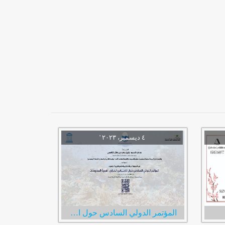
المؤتمر الدولي السادس حول الاحتباس الحراري: أهمية المحيطات