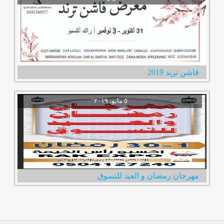
فاشن ترند 2019
مهرجان رمضان و العيد للتسوق