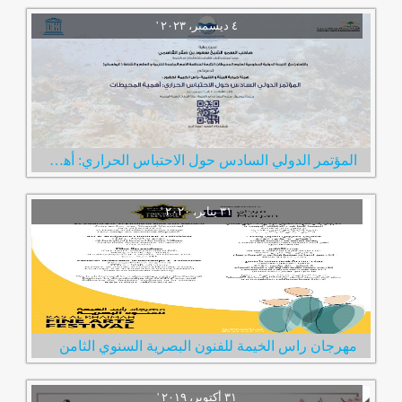
المؤتمر الدولي السادس حول الاحتباس الحراري: أهمية المحيطات
مهرجان راس الخيمة للفنون البصرية السنوي الثامن