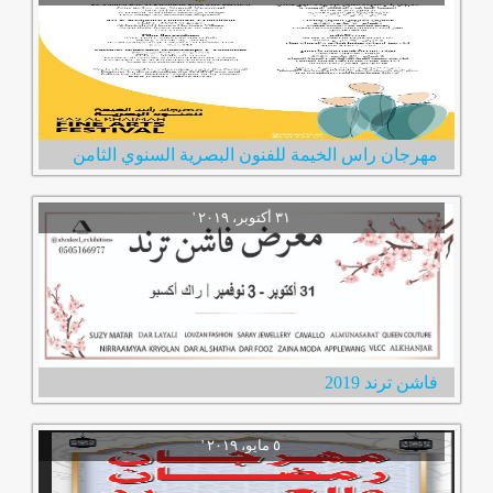
مهرجان راس الخيمة للفنون البصرية السنوي الثامن
فاشن ترند 2019