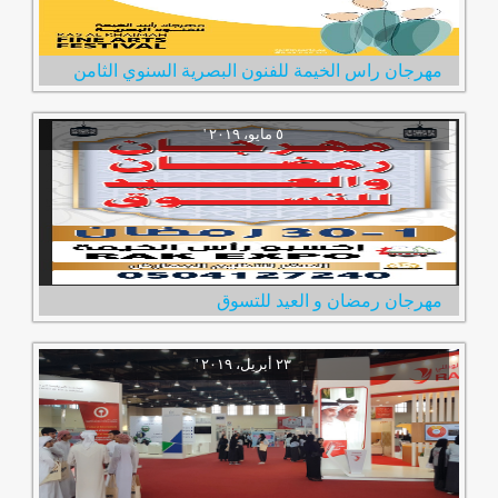
مهرجان راس الخيمة للفنون البصرية السنوي الثامن
مهرجان رمضان و العيد للتسوق