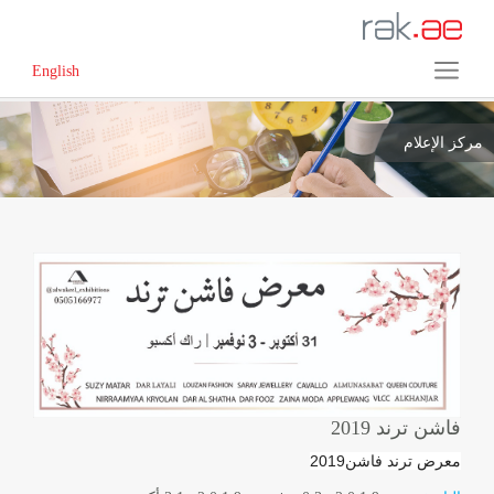
English
مركز الإعلام
فاشن ترند 2019
معرض ترند فاشن2019