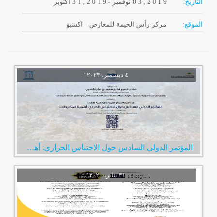
التاريخ:
2 0 1 9
0 3 ,
نوفمبر
-
, 2 0 1 9
3 1
أكتوبر
الموقع:
مركز رأس الخيمة للمعارض - اكسبو
المؤتمر الدولي السادس حول الاحتباس الحراري: أهمية المحيطات