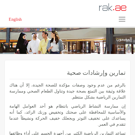
English
المقيمون
تمارين وإرشادات صحية
بالرغم من عدم وجود وصفات مؤكدة للصحة الجيدة، إلا أن هناك
علاقة وثيقة بين التمتع بصحة جيدة وتناول الطعام الصحي وممارسة
التمارين الرياضية بشكل منتظم.
إن ممارسة النشاط الرياضي بانتظام هو أحد العوامل الهامة
والأساسية للمحافظة على صحتك وتخفيض وزنك الزائد، كما أنه
يساعدك على تخفيف التوتر ويجعلك خفيف الحركة ونشيطاً عندما
تتقدم في العمر.
تساعد التمارين الرياضية الكثير من أجهزة الجسم على أداء وظائفها