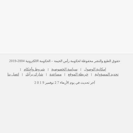
حقوق الطبع والنشر محفوظة لحكومة رأس الخيمة – الحكومة الالكترونية 2004-2019
إمكانية الوصول
سياسة الخصوصية
شروط وأحكام
|
|
|
تحديد المسؤولية
خريطة الموقع
مساعدة
شارك برأيك
اتصل بنا
|
|
|
|
آخر تحديث في يوم
الأربعاء
2 7
نوفمبر
2 0 1 9