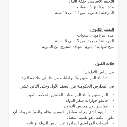
التعليم الأساسي حلقة ثانية:
مدة البرنامج: 3 سنوات
المرحلة العمرية: من 12 إلى 15 سنة
التعليم الثانوي:
مدة البرنامج: 3 سنوات
المرحلة العمرية: من 15 إلى 18 سنة
منح شهادة / دبلوم: شهادة التخرج من الثانوية
فئات القبول:
في رياض الأطفال:
✓ أبناء المواطنين والمواطنات من حاملي خلاصة القيد.
في المدارس الحكومية من الصف الأول وحتى الثاني عشر:
• المواطنين وأبناء المواطنات الحاملين لخلاصة القيد
• حاملو جوازات سفر الدولة
• مواطنو دول مجلس التعاون
• اليتيم الذي يعيله مواطن (بسبب وفاة والده) شريطة أن
يكون الكفيل هو نفسه المعيل
• أصحاب المراسيم الصادرة عن رئيس الدولة أو نائبه