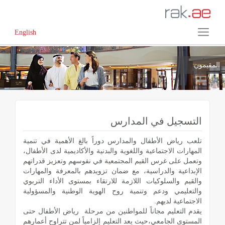
English
المقيمون
التسجيل في المدارس
تلعب رياض الأطفال والمدارس دوراً بالغ الأهمية في تنمية
المهارات الاجتماعية واللغوية والبدنية والأكاديمية لدى الأطفال،
وتعمل على غرس القيم المجتمعية في نفوسهم وتعزيز قدراتهم
الإبداعية والدراسية، مع ضمان تزويدهم بالمعرفة والمهارات
والقيم والسلوكيات اللازمة للارتقاء بمستوى الأداء التربوي
والتعليمي ودعم وتنمية روح الهوية الوطنية والمسؤولية
الاجتماعية لديهم.
يقدم التعليم مجاناً للمواطنين من مرحلة رياض الأطفال حتى
المستوى الجامعي،حيث يعد التعليم إلزامياً لمن تتراوح أعمارهم