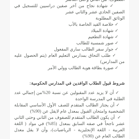
✓ شهادة نجاح من آخر صفين دراسيين للتسجيل في
الصفين الحادي عشر والثاني عشر
الوثائق المطلوبة
✓ خلاصة القيد الخاصة بالأب
✓ شهادة الميلاد
✓ شهادة التطعيم
✓ صور شمسية للطالب
✓ جواز سفر الطالب ساري المفعول
✓ طلب التحاق بمدارس التعليم العام (يتم الحصول عليه
من المدارس)
✓ صورة بطاقة هوية الطالب وولي الأمر
شروط قبول الطلاب الوافدين في المدارس الحكومية:
✓ أن لا يزيد عدد المقبولين عن نسبة 20%من إجمالي عدد
الطلبة في المدرسة الواحدة
✓ أن يجتاز الطالب المتقدم للصف الأول الأساسي المقابلة
الشخصية وامتحان القبول بمعدل عام لايقل عن (90%)
✓ أن يكون الطالب المتقدم للصفوف من الثاني وحتى الثاني
عشر ناجحاً في صفه السابق بمعدل (85%) في مواد ( اللغة
العربية - اللغة الإنجليزية - الرياضيات)، وأن لا يقل معدل
الطالب العام عن (90%)