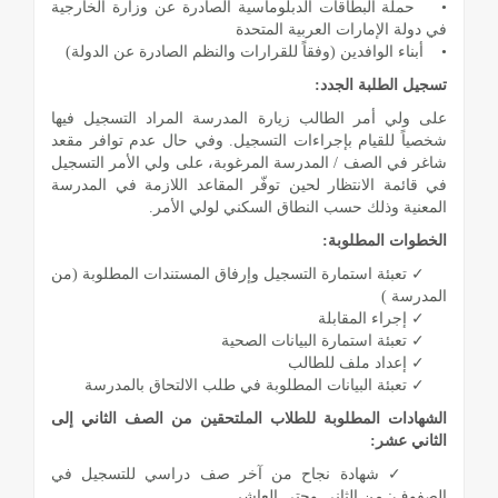
• حملة البطاقات الدبلوماسية الصادرة عن وزارة الخارجية
في دولة الإمارات العربية المتحدة
• أبناء الوافدين (وفقاً للقرارات والنظم الصادرة عن الدولة)
تسجيل الطلبة الجدد:
على ولي أمر الطالب زيارة المدرسة المراد التسجيل فيها
شخصياً للقيام بإجراءات التسجيل. وفي حال عدم توافر مقعد
شاغر في الصف / المدرسة المرغوبة، على ولي الأمر التسجيل
في قائمة الانتظار لحين توفّر المقاعد اللازمة في المدرسة
المعنية وذلك حسب النطاق السكني لولي الأمر.
الخطوات المطلوبة:
✓ تعبئة استمارة التسجيل وإرفاق المستندات المطلوبة (من
المدرسة )
✓ إجراء المقابلة
✓ تعبئة استمارة البيانات الصحية
✓ إعداد ملف للطالب
✓ تعبئة البيانات المطلوبة في طلب الالتحاق بالمدرسة
الشهادات المطلوبة للطلاب الملتحقين من الصف الثاني إلى
الثاني عشر:
✓ شهادة نجاح من آخر صف دراسي للتسجيل في
الصفوف: من الثاني وحتى العاشر