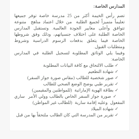
المدارس الخاصة:
تضم رأس الخيمة أكثر من 25 مدرسة خاصة توفر جميعها
تعليماً متميزاً لجميع الطلبة من خلال اعتماد مناهج متنوعة
تتوافق وأعلى معايير الجودة العالمية. وتستقبل المدارس
الخاصة الطلبة على اختلاف جنسياتهم، وذلك وفق شروطها
الخاصة فيما يتعلق بدفعات الرسوم الدراسية وشروط
ومتطلبات القبول.
وفيما يلي الوثائق المطلوبة لتسجيل الطلبة في المدارس
الخاصة:
✓ طلب الالتحاق مع كافة البيانات المطلوبة
✓ شهادة التطعيم
✓ صور شخصية للطالب (مقاس صورة جواز السفر)
✓ تقرير طبي يوضح الوضع الصحي للطالب
✓ بطاقة الهوية الإماراتية (للمواطنين والمقيمين)
✓ صورة جواز السفر الخاص بالطالب وولي الأمر ساري
المفعول وعليه إقامة سارية (للطالب غير المواطن)
✓ شهادة الميلاد
✓ تقرير من المدرسة التي كان الطالب ملتحقاً بها من قبل